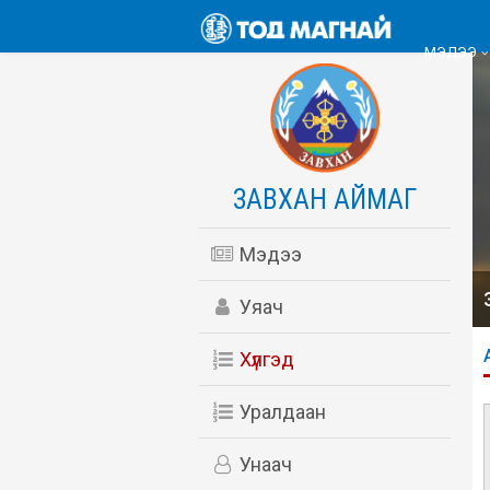
МЭДЭЭ
ЗАВХАН АЙМАГ
Мэдээ
Уяач
Хүлгэд
Уралдаан
Унаач