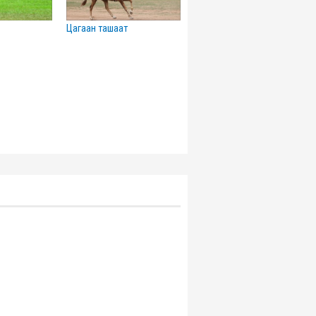
цагаан ташаат