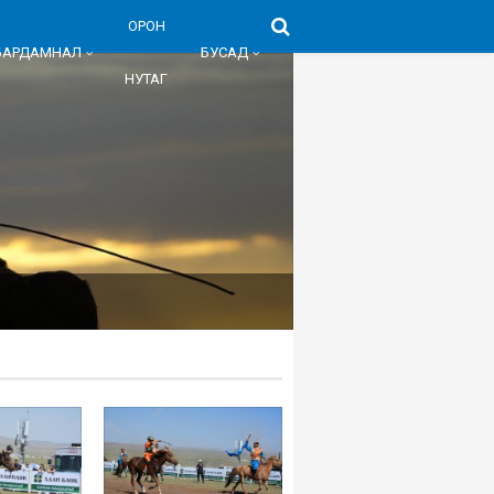
ОРОН
БАРДАМНАЛ
БУСАД
НУТАГ