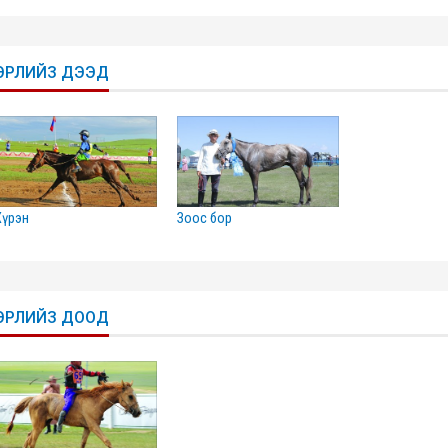
ЭРЛИЙЗ ДЭЭД
хүрэн
зоос бор
ЭРЛИЙЗ ДООД