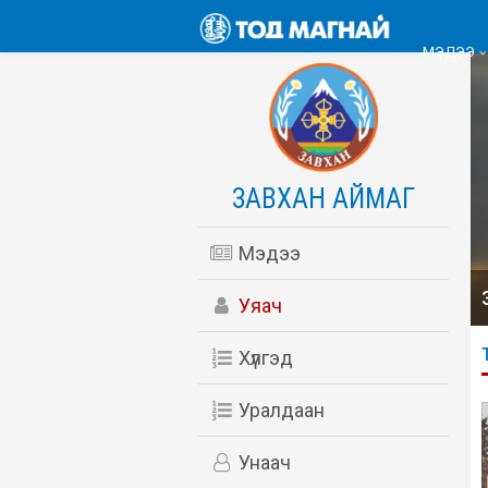
МЭДЭЭ
ЗАВХАН АЙМАГ
Мэдээ
Уяач
Хүлгэд
Уралдаан
Унаач