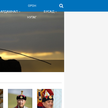
ОРОН
БАРДАМНАЛ
БУСАД
НУТАГ