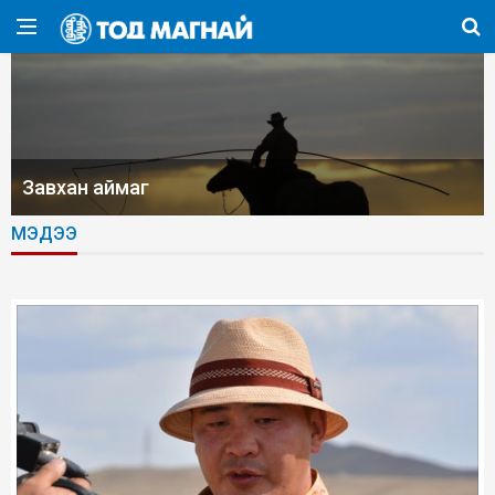
Завхан аймаг
МЭДЭЭ