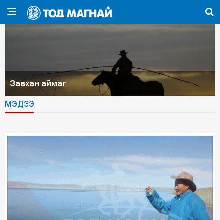
Завхан аймаг
МЭДЭЭ