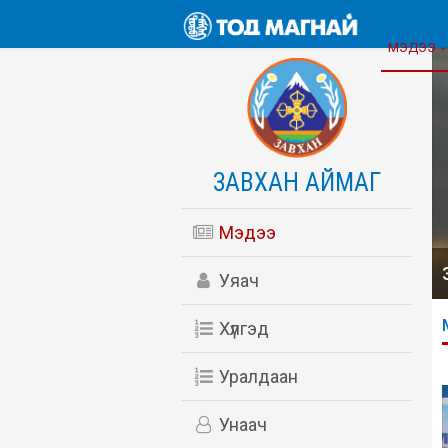
МЭДЭЭ
ЗАВХАН АЙМАГ
Мэдээ
Уяач
Хүлгэд
Уралдаан
Унаач