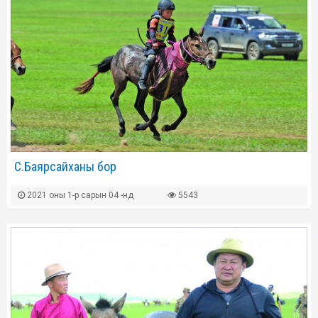
С.Баярсайханы бор
2021 оны 1-р сарын 04 -нд
5543