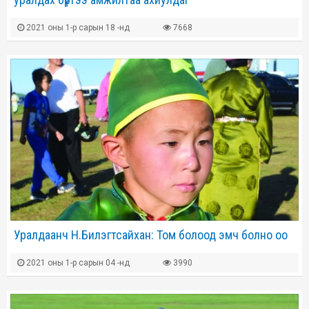
2021 оны 1-р сарын 18 -нд
7668
Уралдаанч Н.Билэгтсайхан: Том болоод эмч болно оо
2021 оны 1-р сарын 04 -нд
3990