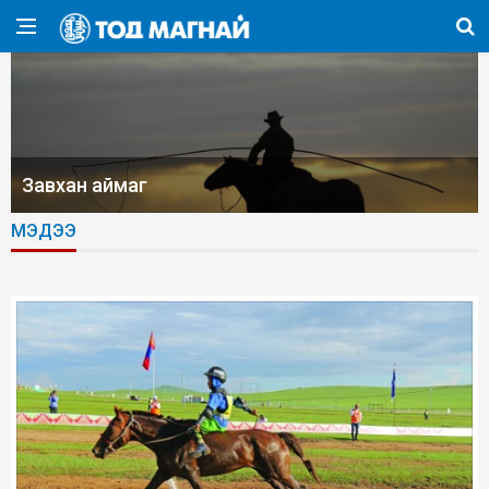
Завхан аймаг
МЭДЭЭ