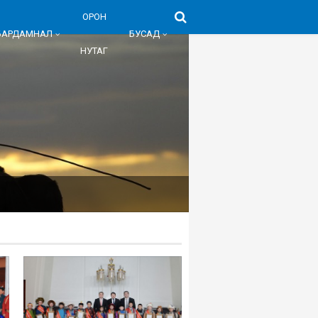
ОРОН
БАРДАМНАЛ
БУСАД
НУТАГ