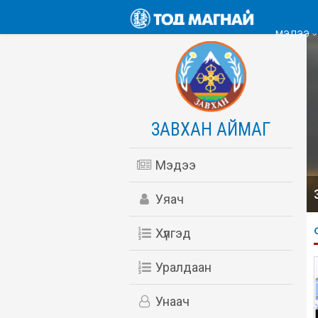
МЭДЭЭ
ЗАВХАН АЙМАГ
Мэдээ
Уяач
Хүлгэд
Уралдаан
Унаач