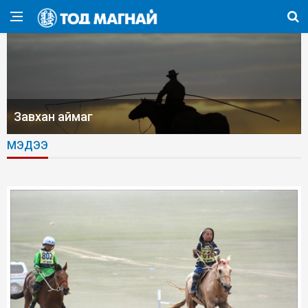
Завхан аймаг
МЭДЭЭ