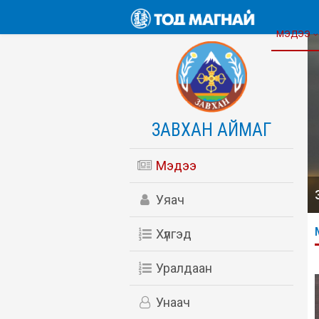
МЭДЭЭ
ЗАВХАН АЙМАГ
Мэдээ
Уяач
Хүлгэд
Уралдаан
Унаач